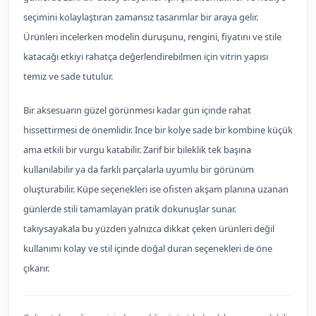
seçimini kolaylaştıran zamansız tasarımlar bir araya gelir.
Ürünleri incelerken modelin duruşunu, rengini, fiyatını ve stile
katacağı etkiyi rahatça değerlendirebilmen için vitrin yapısı
temiz ve sade tutulur.
Bir aksesuarın güzel görünmesi kadar gün içinde rahat
hissettirmesi de önemlidir. İnce bir kolye sade bir kombine küçük
ama etkili bir vurgu katabilir. Zarif bir bileklik tek başına
kullanılabilir ya da farklı parçalarla uyumlu bir görünüm
oluşturabilir. Küpe seçenekleri ise ofisten akşam planına uzanan
günlerde stili tamamlayan pratik dokunuşlar sunar.
takıysayakala bu yüzden yalnızca dikkat çeken ürünleri değil
kullanımı kolay ve stil içinde doğal duran seçenekleri de öne
çıkarır.