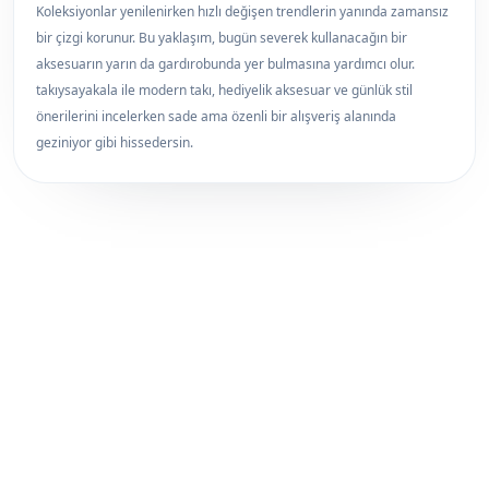
Koleksiyonlar yenilenirken hızlı değişen trendlerin yanında zamansız
bir çizgi korunur. Bu yaklaşım, bugün severek kullanacağın bir
aksesuarın yarın da gardırobunda yer bulmasına yardımcı olur.
takıysayakala ile modern takı, hediyelik aksesuar ve günlük stil
önerilerini incelerken sade ama özenli bir alışveriş alanında
geziniyor gibi hissedersin.