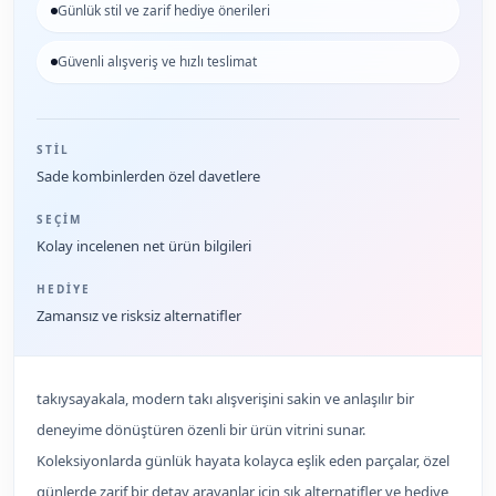
Günlük stil ve zarif hediye önerileri
Güvenli alışveriş ve hızlı teslimat
STIL
Sade kombinlerden özel davetlere
SEÇIM
Kolay incelenen net ürün bilgileri
HEDIYE
Zamansız ve risksiz alternatifler
takıysayakala, modern takı alışverişini sakin ve anlaşılır bir
deneyime dönüştüren özenli bir ürün vitrini sunar.
Koleksiyonlarda günlük hayata kolayca eşlik eden parçalar, özel
günlerde zarif bir detay arayanlar için şık alternatifler ve hediye