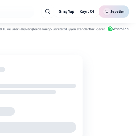
Giriş Yap
Kayıt Ol
Sepetim
WhatsApp
ve üzeri alışverişlerde kargo ücretsiz
Hijyen standartları gereği iade ve değişim yapı