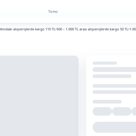
Tümü
daki alışverişlerde kargo 110 TL
500 – 1.000 TL arası alışverişlerde kargo 50 TL
1.000 TL 