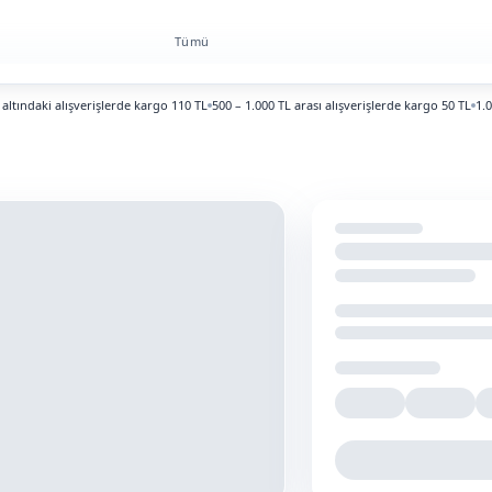
Tümü
ndaki alışverişlerde kargo 110 TL
500 – 1.000 TL arası alışverişlerde kargo 50 TL
1.000 T